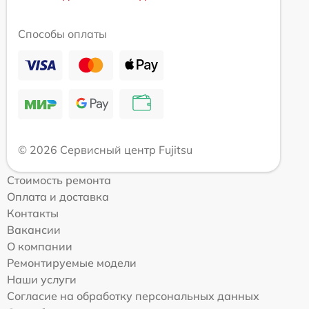
Способы оплаты
© 2026 Сервисный центр Fujitsu
Стоимость ремонта
Оплата и доставка
Контакты
Вакансии
О компании
Ремонтируемые модели
Наши услуги
Согласие на обработку персональных данных