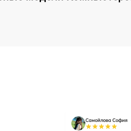
Самойлова София