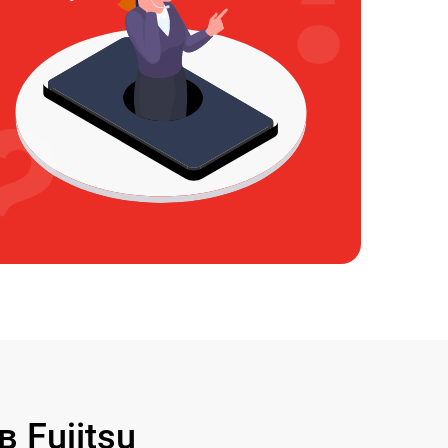
Fujitsu