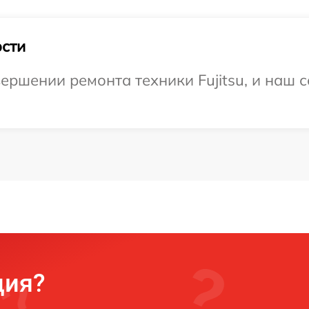
сти
ершении ремонта техники Fujitsu, и наш с
ция?