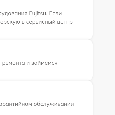
удования Fujitsu. Если
терскую в сервисный центр
я ремонта и займемся
 гарантийном обслуживании