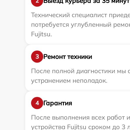
Выезд курьера за 35 минут
2
Технический специалист приеде
потребуется углубленный ремо
Fujitsu.
Ремонт техники
3
После полной диагностики мы с
устранением неполадок.
Гарантия
4
После выполнения всех работ 
устройства Fujitsu сроком до 3 л