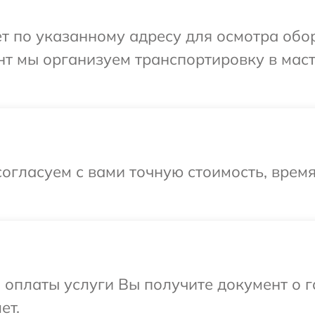
т по указанному адресу для осмотра обор
нт мы организуем транспортировку в мас
огласуем с вами точную стоимость, врем
и оплаты услуги Вы получите документ о
ет.