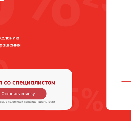
 желанию
бращения
я со специалистом
Оставить заявку
есь c
политикой конфиденциальности