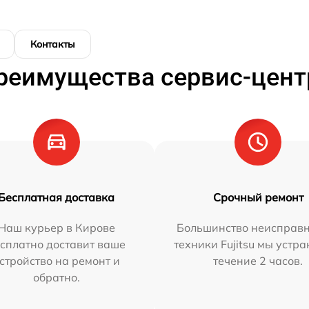
Контакты
реимущества сервис-цент
Бесплатная доставка
Срочный ремонт
Наш курьер в Кирове
Большинство неисправн
сплатно доставит ваше
техники Fujitsu мы устра
стройство на ремонт и
течение 2 часов.
обратно.