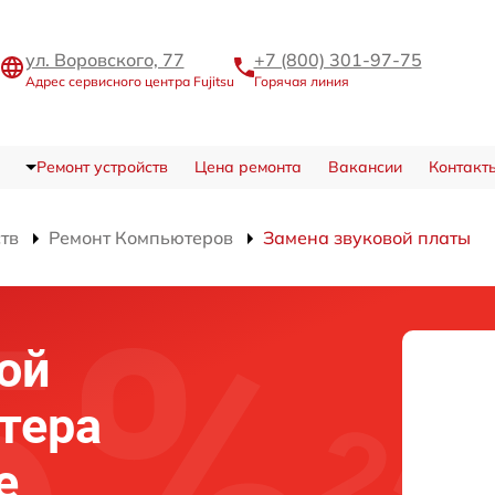
ул. Воровского, 77
+7 (800) 301-97-75
Адрес сервисного центра Fujitsu
Горячая линия
Ремонт устройств
Цена ремонта
Вакансии
Контакт
ств
Ремонт Компьютеров
Замена звуковой платы
ой
тера
е