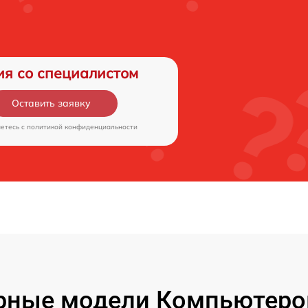
ия со специалистом
Оставить заявку
аетесь c
политикой конфиденциальности
рные модели Компьютеров 