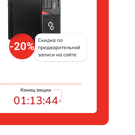
Скидка по
-20%
предварительной
записи на сайте
Конец акции
01:13:43