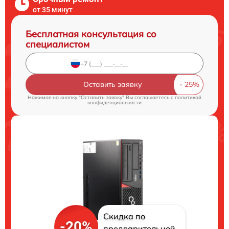
от 35 минут
Бесплатная консультация со
специалистом
Оставить заявку
Нажимая на кнопку "Оставить заявку" Вы соглашаетесь c
политикой
конфиденциальности
Скидка по
-20%
предварительной