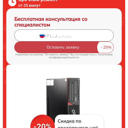
от 35 минут
Бесплатная консультация со
специалистом
Оставить заявку
Нажимая на кнопку "Оставить заявку" Вы соглашаетесь c
политикой
конфиденциальности
Скидка по
-20%
предварительной