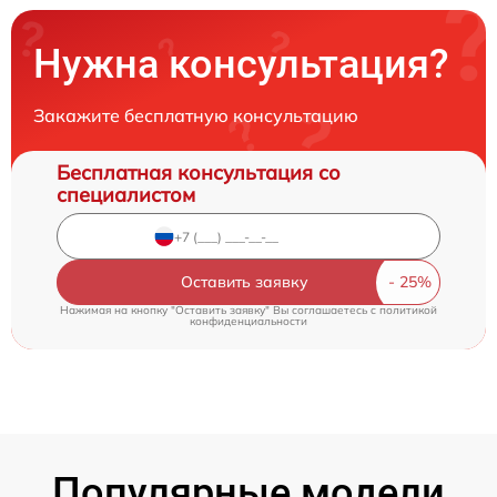
Нужна консультация?
Закажите бесплатную консультацию
Бесплатная консультация со
специалистом
Оставить заявку
Нажимая на кнопку "Оставить заявку" Вы соглашаетесь c
политикой
конфиденциальности
Популярные модели