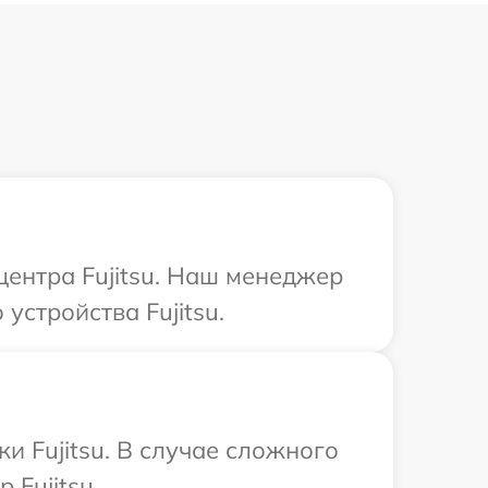
центра Fujitsu. Наш менеджер
стройства Fujitsu.
и Fujitsu. В случае сложного
Fujitsu.