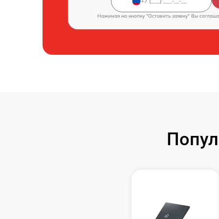
Нажимая на кнопку "Оставить заявку" Вы соглаш
Попул