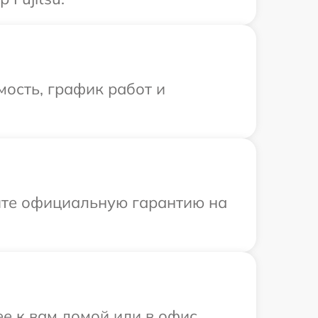
ость, график работ и
ите официальную гарантию на
ее к вам домой или в офис.