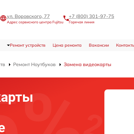
ул. Воровского, 77
+7 (800) 301-97-75
Адрес сервисного центра Fujitsu
Горячая линия
Ремонт устройств
Цена ремонта
Вакансии
Контакт
ств
Ремонт Ноутбуков
Замена видеокарты
карты
е