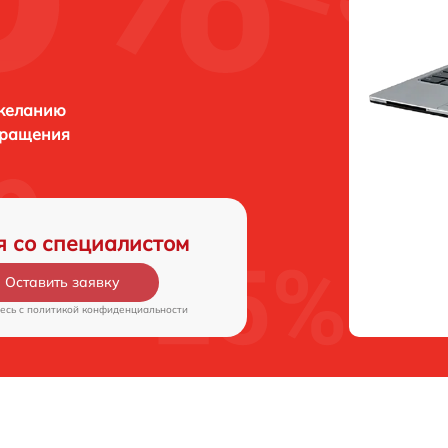
 желанию
бращения
я со специалистом
Оставить заявку
есь c
политикой конфиденциальности