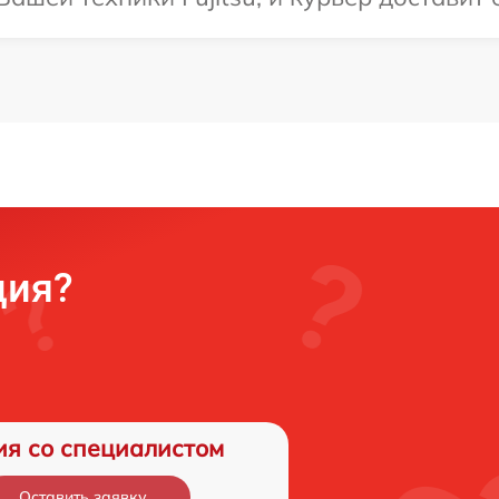
ция?
ия со специалистом
Оставить заявку