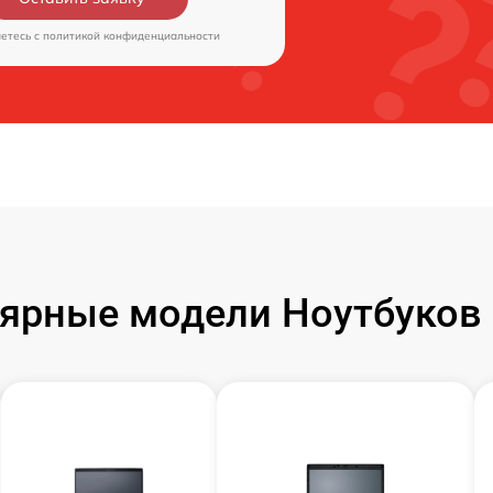
аетесь c
политикой конфиденциальности
ярные модели Ноутбуков F