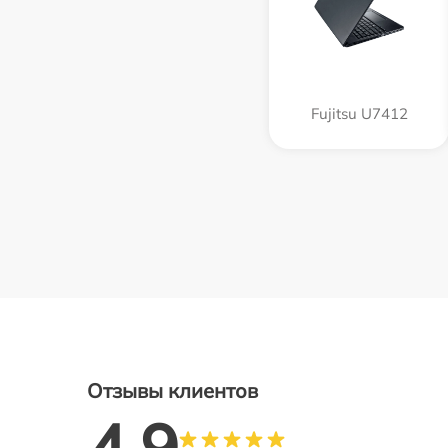
Fujitsu U7412
Отзывы клиентов
4.9