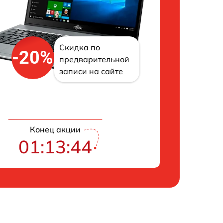
Скидка по
-20%
предварительной
записи на сайте
Конец акции
01:13:43