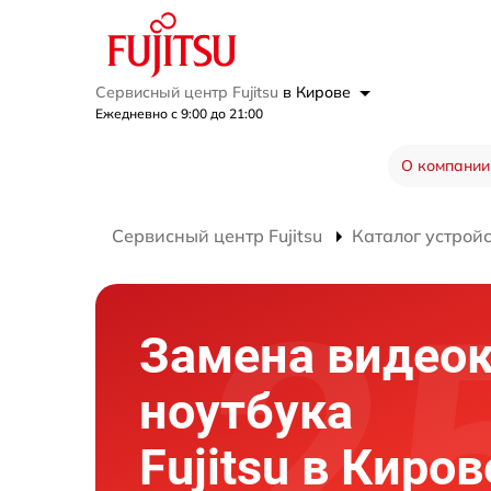
Сервисный центр Fujitsu
в Кирове
Ежедневно с 9:00 до 21:00
О компании
Сервисный центр Fujitsu
Каталог устрой
Замена видео
ноутбука
Fujitsu в Киров