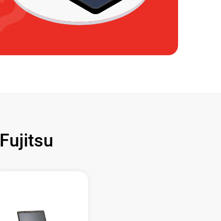
ujitsu