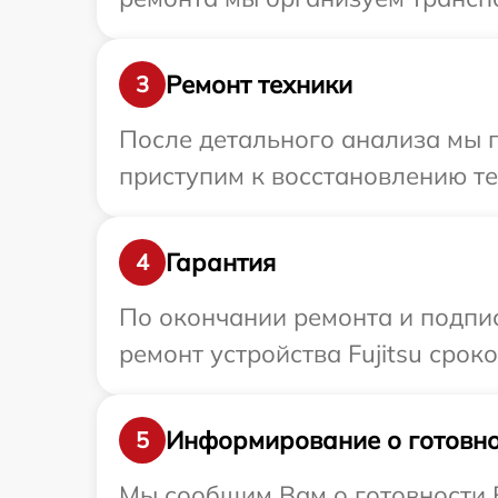
Ремонт техники
3
После детального анализа мы п
приступим к восстановлению те
Гарантия
4
По окончании ремонта и подпи
ремонт устройства Fujitsu срок
Информирование о готовно
5
Мы сообщим Вам о готовности Ва