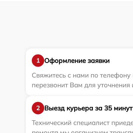
Оформление заявки
1
Свяжитесь с нами по телефону 
перезвонит Вам для уточнения 
Выезд курьера за 35 минут
2
Технический специалист приедет
ремонта мы организуем транспо