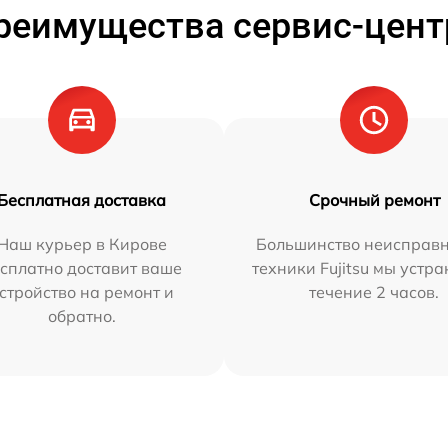
реимущества сервис-цент
Бесплатная доставка
Срочный ремонт
Наш курьер в Кирове
Большинство неисправн
сплатно доставит ваше
техники Fujitsu мы устра
стройство на ремонт и
течение 2 часов.
обратно.