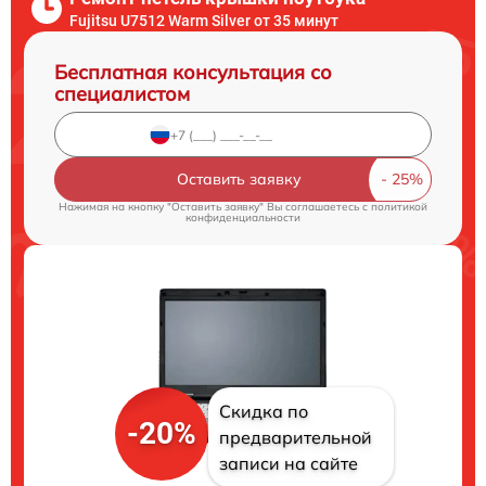
Fujitsu U7512 Warm Silver от 35 минут
Бесплатная консультация со
специалистом
Оставить заявку
Нажимая на кнопку "Оставить заявку" Вы соглашаетесь c
политикой
конфиденциальности
Скидка по
-20%
предварительной
записи на сайте