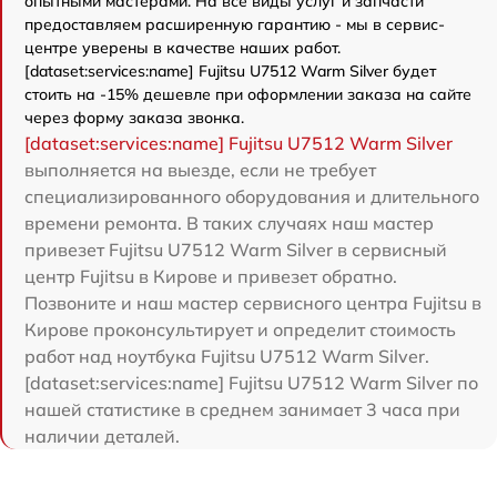
опытными мастерами. На все виды услуг и запчасти
предоставляем расширенную гарантию - мы в сервис-
центре уверены в качестве наших работ.
[dataset:services:name] Fujitsu U7512 Warm Silver будет
стоить на -15% дешевле при оформлении заказа на сайте
через форму заказа звонка.
[dataset:services:name] Fujitsu U7512 Warm Silver
выполняется на выезде, если не требует
специализированного оборудования и длительного
времени ремонта. В таких случаях наш мастер
привезет Fujitsu U7512 Warm Silver в сервисный
центр Fujitsu в Кирове и привезет обратно.
Позвоните и наш мастер сервисного центра Fujitsu в
Кирове проконсультирует и определит стоимость
работ над ноутбука Fujitsu U7512 Warm Silver.
[dataset:services:name] Fujitsu U7512 Warm Silver по
нашей статистике в среднем занимает 3 часа при
наличии деталей.