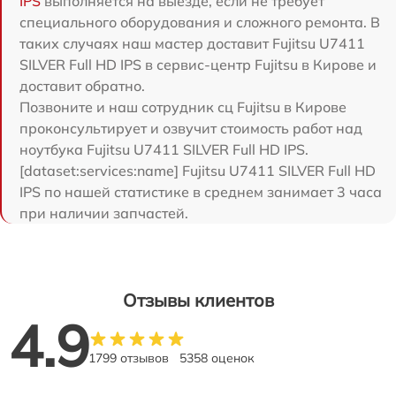
IPS
выполняется на выезде, если не требует
специального оборудования и сложного ремонта. В
таких случаях наш мастер доставит Fujitsu U7411
SILVER Full HD IPS в сервис-центр Fujitsu в Кирове и
доставит обратно.
Позвоните и наш сотрудник сц Fujitsu в Кирове
проконсультирует и озвучит стоимость работ над
ноутбука Fujitsu U7411 SILVER Full HD IPS.
[dataset:services:name] Fujitsu U7411 SILVER Full HD
IPS по нашей статистике в среднем занимает 3 часа
при наличии запчастей.
Отзывы клиентов
4.9
1799 отзывов
5358 оценок