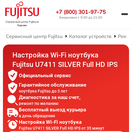
+7 (800) 301-97-75
Ежедневно с 9:00 до 21:00
Сервисный центр Fujitsu
в
Кирове
Сервисный центр Fujitsu
Каталог устройств
Ремон
Настройка Wi-Fi ноутбука
Fujitsu U7411 SILVER Full HD IPS
Официальный сервис
Гарантийное обслуживание
ноутбука Fujitsu до 3 лет
Диагностика за наш счет,
ремонт по желанию
Бесплатный выезд курьера
в день обращения
Настройка Wi-Fi ноутбука
Fujitsu U7411 SILVER Full HD IPS от 35 минут