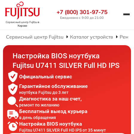
+7 (800) 301-97-75
Ежедневно с 9:00 до 21:00
Сервисный центр Fujitsu
в
Кирове
Сервисный центр Fujitsu
Каталог устройств
Ремон
Настройка BIOS ноутбука
Fujitsu U7411 SILVER Full HD IPS
Официальный сервис
Гарантийное обслуживание
ноутбука Fujitsu до 3 лет
Диагностика за наш счет,
ремонт по желанию
Бесплатный выезд курьера
в день обращения
Настройка BIOS ноутбука
Fujitsu U7411 SILVER Full HD IPS от 35 минут