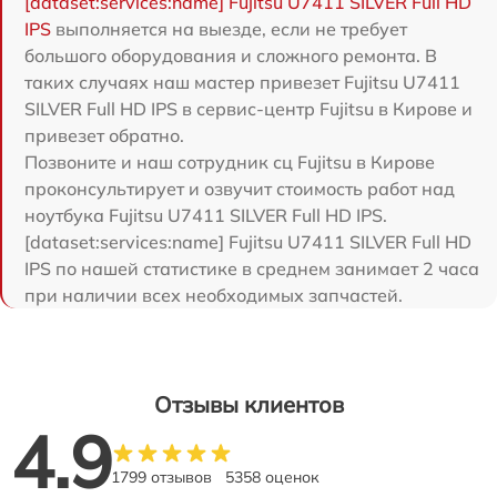
[dataset:services:name] Fujitsu U7411 SILVER Full HD
IPS
выполняется на выезде, если не требует
большого оборудования и сложного ремонта. В
таких случаях наш мастер привезет Fujitsu U7411
SILVER Full HD IPS в сервис-центр Fujitsu в Кирове и
привезет обратно.
Позвоните и наш сотрудник сц Fujitsu в Кирове
проконсультирует и озвучит стоимость работ над
ноутбука Fujitsu U7411 SILVER Full HD IPS.
[dataset:services:name] Fujitsu U7411 SILVER Full HD
IPS по нашей статистике в среднем занимает 2 часа
при наличии всех необходимых запчастей.
Отзывы клиентов
4.9
1799 отзывов
5358 оценок