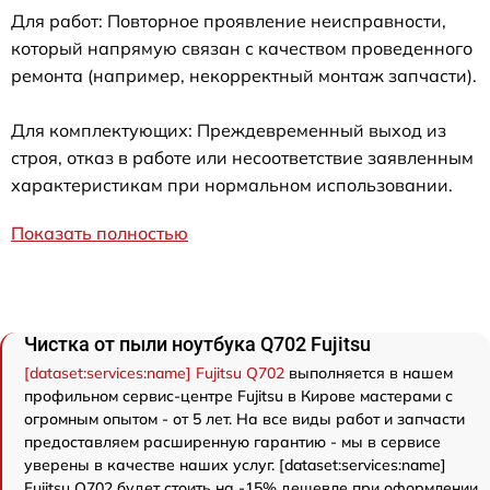
Для работ: Повторное проявление неисправности,
который напрямую связан с качеством проведенного
ремонта (например, некорректный монтаж запчасти).
Для комплектующих: Преждевременный выход из
строя, отказ в работе или несоответствие заявленным
характеристикам при нормальном использовании.
Показать полностью
Чистка от пыли ноутбука Q702 Fujitsu
[dataset:services:name] Fujitsu Q702
выполняется в нашем
профильном сервис-центре Fujitsu в Кирове мастерами с
огромным опытом - от 5 лет. На все виды работ и запчасти
предоставляем расширенную гарантию - мы в сервисе
уверены в качестве наших услуг. [dataset:services:name]
Fujitsu Q702 будет стоить на -15% дешевле при оформлении