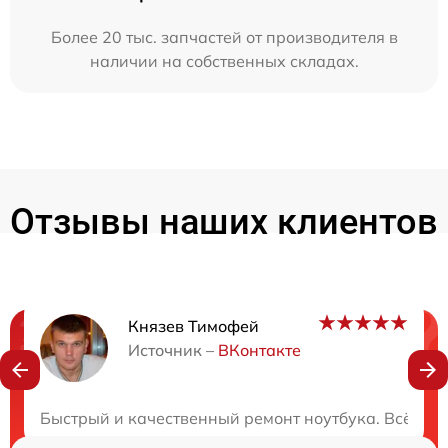
Более 20 тыс. запчастей от производителя в
наличии на собственных складах.
Отзывы наших клиентов
Князев Тимофей
Нужна консультация?
Источник –
ВКонтакте
Закажите бесплатную консультацию
Быстрый и качественный ремонт ноутбука. Всё ра