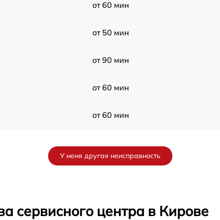
от 60 мин
от 50 мин
от 90 мин
от 60 мин
от 60 мин
от 120 мин
У меня другая неисправность
от 60 мин
от 50 мин
ва сервисного центра в Кирове