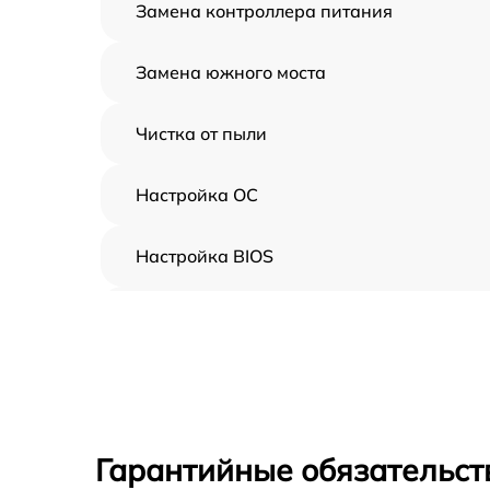
Замена контроллера питания
Замена южного моста
Чистка от пыли
Настройка ОС
Настройка BIOS
Замена видеочипа
Ремонт разъема питания
Замена видеокарты
Гарантийные обязательст