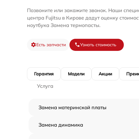
Позвоните или закажите звонок. Наши специ
центра Fujitsu в Кирове дадут оценку стоимо
ноутбука Замена термопасты.
Есть запчасти
Узнать стоимость
Гарантия
Модели
Акции
Преи
Услуга
Замена материнской платы
Замена динамика