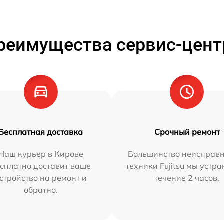
реимущества сервис-цент
Бесплатная доставка
Срочный ремонт
Наш курьер в Кирове
Большинство неисправн
сплатно доставит ваше
техники Fujitsu мы устра
стройство на ремонт и
течение 2 часов.
обратно.