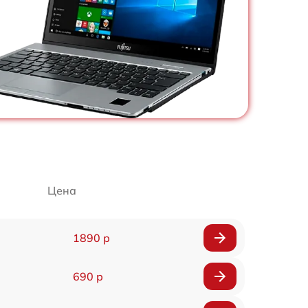
Цена
1890 р
690 р