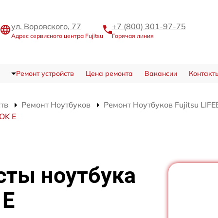
ул. Воровского, 77
+7 (800) 301-97-75
Адрес сервисного центра Fujitsu
Горячая линия
Ремонт устройств
Цена ремонта
Вакансии
Контакт
ств
Ремонт Ноутбуков
Ремонт Ноутбуков Fujitsu LIF
OK E
сты ноутбука
 E