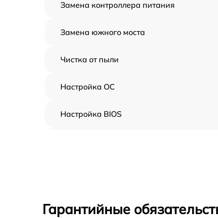
Замена контроллера питания
Замена южного моста
Чистка от пыли
Настройка ОС
Настройка BIOS
Замена видеочипа
Ремонт разъема питания
Замена видеокарты
Гарантийные обязательст