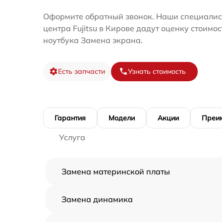
Оформите обратный звонок. Наши специалис
центра Fujitsu в Кирове дадут оценку стоимо
ноутбука Замена экрана.
Есть запчасти
Узнать стоимость
Гарантия
Модели
Акции
Преи
Услуга
Замена материнской платы
Замена динамика