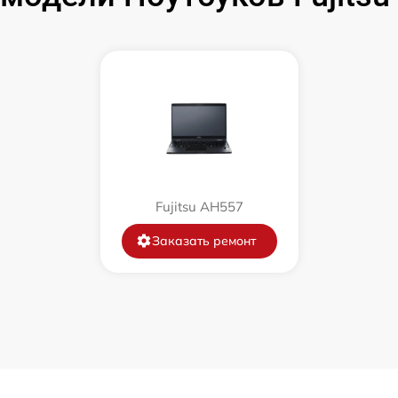
от 50 мин
от 100 мин
от 50 мин
от 120 мин
Fujitsu AH557
от 70 мин
Заказать ремонт
от 30 мин
от 60 мин
от 80 мин