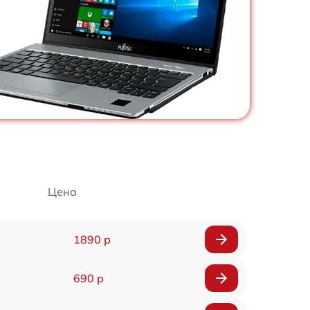
Цена
1890 р
690 р