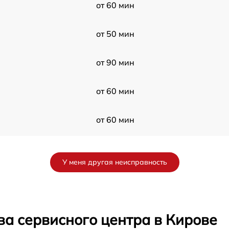
от 60 мин
от 50 мин
от 90 мин
от 60 мин
от 60 мин
от 120 мин
У меня другая неисправность
от 60 мин
от 50 мин
ва сервисного центра в Кирове