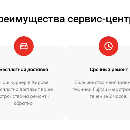
реимущества сервис-цент
Бесплатная доставка
Срочный ремонт
Наш курьер в Кирове
Большинство неисправн
сплатно доставит ваше
техники Fujitsu мы устра
стройство на ремонт и
течение 2 часов.
обратно.