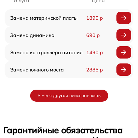
Услуга
Цена
Замена материнской платы
1890 р
Замена динамика
690 р
Замена контроллера питания
1490 р
Замена южного моста
2885 р
У меня другая неисправность
Гарантийные обязательства