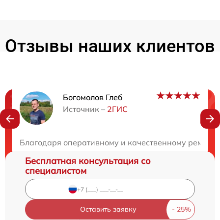
Отзывы наших клиентов
Богомолов Глеб
Нужна консультация?
Источник –
2ГИС
Закажите бесплатную консультацию
Благодаря оперативному и качественному ремонту 
Бесплатная консультация со
специалистом
Оставить заявку