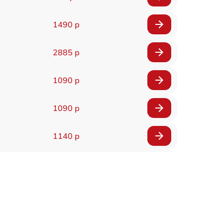
1490 р
2885 р
1090 р
1090 р
1140 р
2990 р
1090 р
2490 р