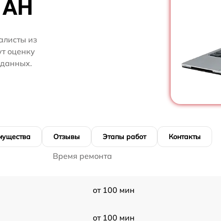
 AH
алисты из
ут оценку
 данных.
мущества
Отзывы
Этапы работ
Контакты
Время ремонта
от 100 мин
от 100 мин