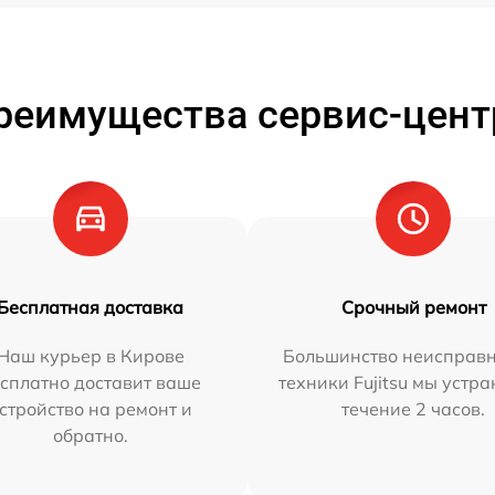
реимущества сервис-цент
Бесплатная доставка
Срочный ремонт
Наш курьер в Кирове
Большинство неисправн
сплатно доставит ваше
техники Fujitsu мы устра
стройство на ремонт и
течение 2 часов.
обратно.