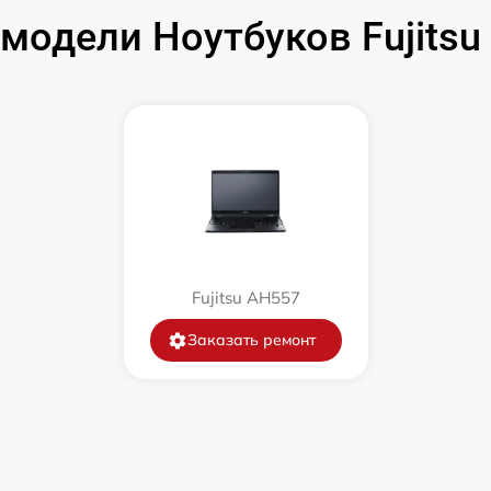
модели Ноутбуков Fujitsu
от 50 мин
от 100 мин
от 50 мин
от 120 мин
Fujitsu AH557
от 70 мин
Заказать ремонт
от 30 мин
от 60 мин