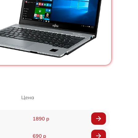
Цена
1890 р
690 р