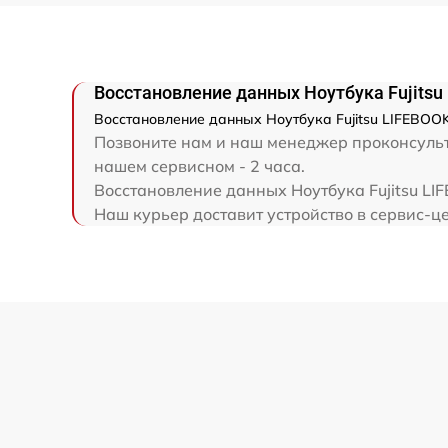
Замена экрана
Замена северного моста
Восстановление данных Ноутбука Fujitsu
Восстановление данных
Восстановление данных Ноутбука Fujitsu LIFEBOOK
Позвоните нам и наш менеджер проконсульти
нашем сервисном - 2 часа.
Замена SSD
Восстановление данных Ноутбука Fujitsu LI
Наш курьер доставит устройство в сервис-цен
Замена аккумулятора
Замена шим-контроллера