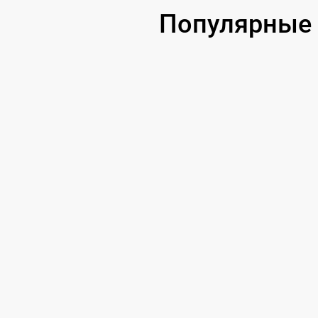
порта)
Популярные 
Замена USB порта
Замена микрофона
Замена оперативной памяти
Замена процессора
Замена системы охлаждения
Замена термопасты
Замена шлейфа матрицы