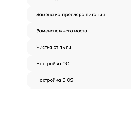
Замена контроллера питания
Замена южного моста
Чистка от пыли
Настройка ОС
Настройка BIOS
Замена видеочипа
Ремонт разъема питания
Замена видеокарты