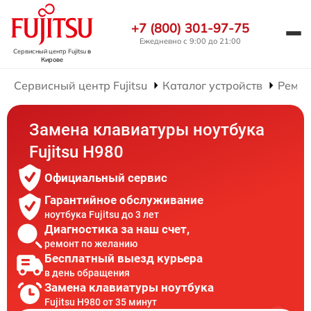
+7 (800) 301-97-75
Ежедневно с 9:00 до 21:00
Сервисный центр Fujitsu
в
Кирове
Сервисный центр Fujitsu
Каталог устройств
Ремон
Замена клавиатуры ноутбука
Fujitsu H980
Официальный сервис
Гарантийное обслуживание
ноутбука Fujitsu до 3 лет
Диагностика за наш счет,
ремонт по желанию
Бесплатный выезд курьера
в день обращения
Замена клавиатуры ноутбука
Fujitsu H980 от 35 минут