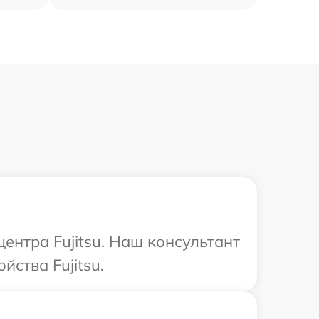
ентра Fujitsu. Наш консультант
ства Fujitsu.