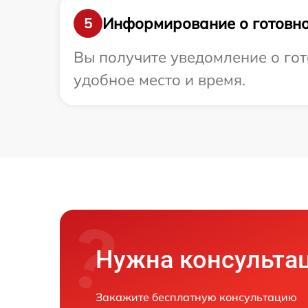
Информирование о готовно
5
Вы получите уведомление о гото
удобное место и время.
Нужна консульта
Закажите бесплатную консультацию