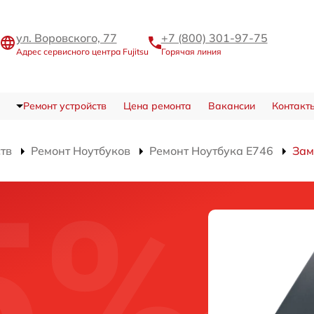
ул. Воровского, 77
+7 (800) 301-97-75
Адрес сервисного центра Fujitsu
Горячая линия
Ремонт устройств
Цена ремонта
Вакансии
Контакт
ств
Ремонт Ноутбуков
Ремонт Ноутбука E746
Зам