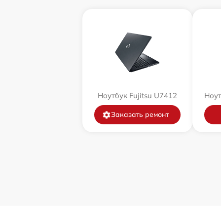
Ноутбук Fujitsu U7412
Ноут
Заказать ремонт