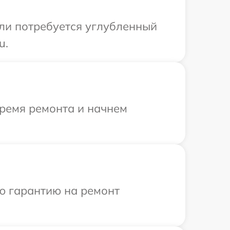
сли потребуется углубленный
u.
время ремонта и начнем
ю гарантию на ремонт