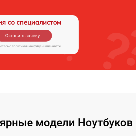
ия со специалистом
Оставить заявку
аетесь c
политикой конфиденциальности
ярные модели Ноутбуков F