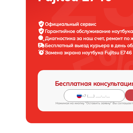
Официальный сервис
Гарантийное обслуживание
ноутбука 
Диагностика за наш счет,
ремонт по
Бесплатный выезд курьера
в день о
Замена экрана ноутбука
Fujitsu E746
Бесплатная консультаци
Нажимая на кнопку "Оставить заявку" Вы соглашает