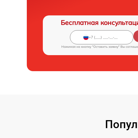
Бесплатная консультац
Нажимая на кнопку "Оставить заявку" Вы соглаш
Попул