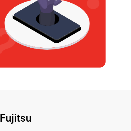
ujitsu