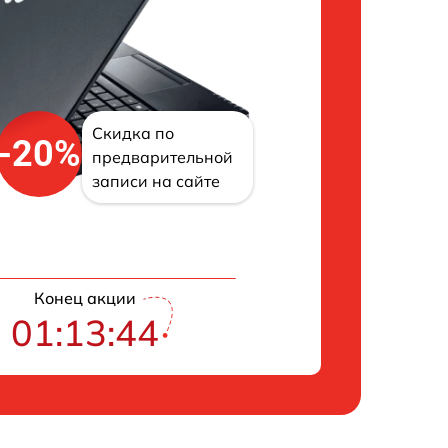
Скидка по
-20%
предварительной
записи на сайте
Конец акции
01:13:43