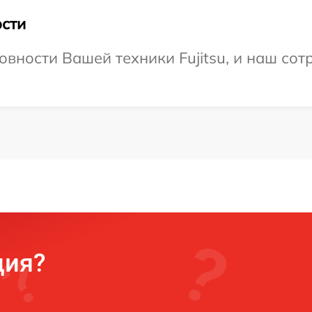
сти
вности Вашей техники Fujitsu, и наш сот
ция?