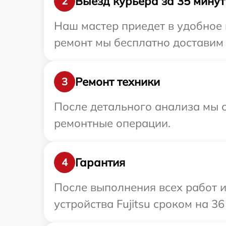
Выезд курьера за 35 минут
2
Наш мастер приедет в удобное 
ремонт мы бесплатно доставим т
Ремонт техники
3
После детального анализа мы с
ремонтные операции.
Гарантия
4
После выполнения всех работ 
устройства Fujitsu сроком на 36