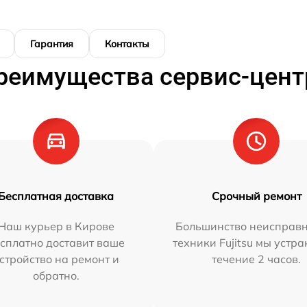
Гарантия
Контакты
реимущества сервис-цент
Бесплатная доставка
Срочный ремонт
Наш курьер в Кирове
Большинство неисправн
сплатно доставит ваше
техники Fujitsu мы устра
стройство на ремонт и
течение 2 часов.
обратно.