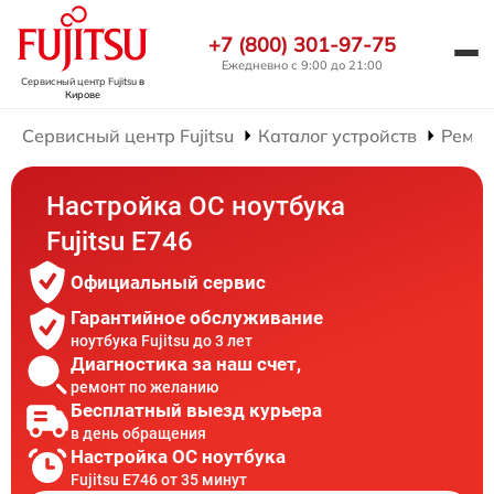
+7 (800) 301-97-75
Ежедневно с 9:00 до 21:00
Сервисный центр Fujitsu
в
Кирове
Сервисный центр Fujitsu
Каталог устройств
Ремон
Настройка ОС ноутбука
Fujitsu E746
Официальный сервис
Гарантийное обслуживание
ноутбука Fujitsu до 3 лет
Диагностика за наш счет,
ремонт по желанию
Бесплатный выезд курьера
в день обращения
Настройка ОС ноутбука
Fujitsu E746 от 35 минут