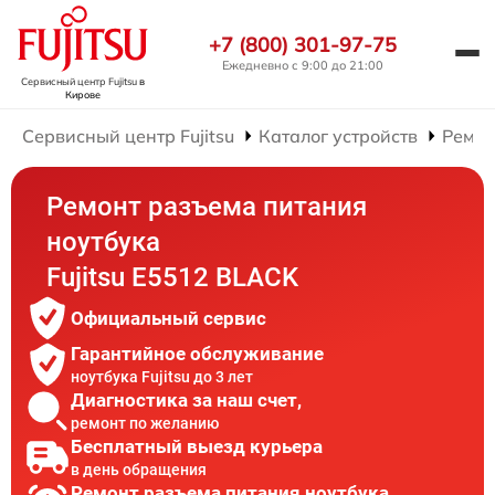
+7 (800) 301-97-75
Ежедневно с 9:00 до 21:00
Сервисный центр Fujitsu
в
Кирове
Сервисный центр Fujitsu
Каталог устройств
Ремон
Ремонт разъема питания
ноутбука
Fujitsu E5512 BLACK
Официальный сервис
Гарантийное обслуживание
ноутбука Fujitsu до 3 лет
Диагностика за наш счет,
ремонт по желанию
Бесплатный выезд курьера
в день обращения
Ремонт разъема питания ноутбука