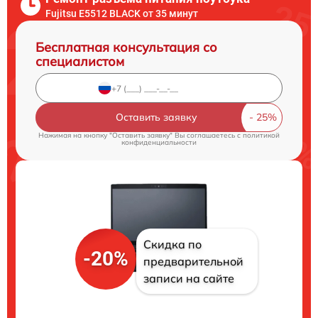
Fujitsu E5512 BLACK от 35 минут
Бесплатная консультация со
специалистом
Оставить заявку
Нажимая на кнопку "Оставить заявку" Вы соглашаетесь c
политикой
конфиденциальности
Скидка по
-20%
предварительной
записи на сайте