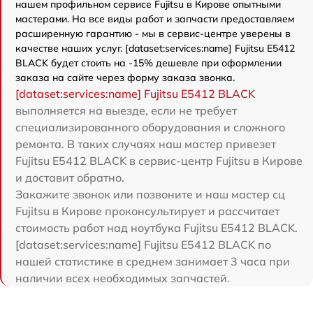
нашем профильном сервисе Fujitsu в Кирове опытными
мастерами. На все виды работ и запчасти предоставляем
расширенную гарантию - мы в сервис-центре уверены в
качестве наших услуг. [dataset:services:name] Fujitsu E5412
BLACK будет стоить на -15% дешевле при оформлении
заказа на сайте через форму заказа звонка.
[dataset:services:name] Fujitsu E5412 BLACK
выполняется на выезде, если не требует
специализированного оборудования и сложного
ремонта. В таких случаях наш мастер привезет
Fujitsu E5412 BLACK в сервис-центр Fujitsu в Кирове
и доставит обратно.
Закажите звонок или позвоните и наш мастер сц
Fujitsu в Кирове проконсультирует и рассчитает
стоимость работ над ноутбука Fujitsu E5412 BLACK.
[dataset:services:name] Fujitsu E5412 BLACK по
нашей статистике в среднем занимает 3 часа при
наличии всех необходимых запчастей.