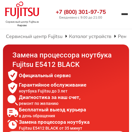
+7 (800) 301-97-75
Ежедневно с 9:00 до 21:00
Сервисный центр Fujitsu
в
Кирове
Сервисный центр Fujitsu
Каталог устройств
Ремон
Замена процессора ноутбука
Fujitsu E5412 BLACK
Официальный сервис
Гарантийное обслуживание
ноутбука Fujitsu до 3 лет
Диагностика за наш счет,
ремонт по желанию
Бесплатный выезд курьера
в день обращения
Замена процессора ноутбука
Fujitsu E5412 BLACK от 35 минут