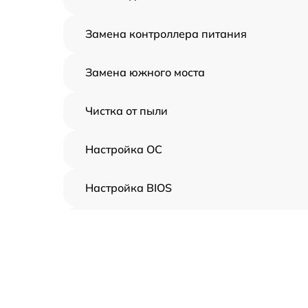
Замена контроллера питания
Замена южного моста
Чистка от пыли
Настройка ОС
Настройка BIOS
Замена видеочипа
Ремонт разъема питания
Замена видеокарты