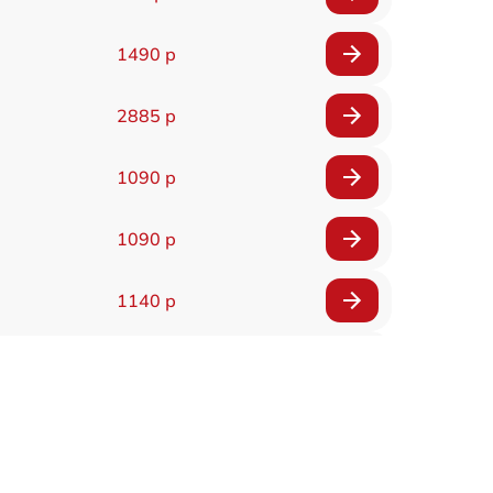
1490 р
2885 р
1090 р
1090 р
1140 р
2990 р
1090 р
2490 р