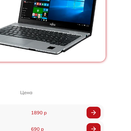
Цена
1890 р
690 р