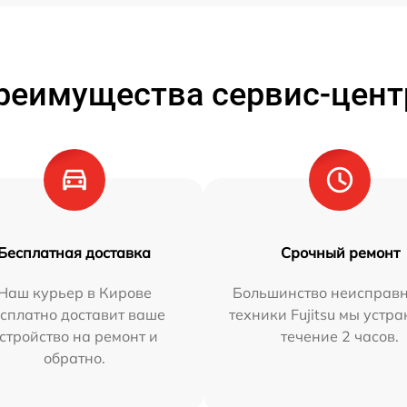
реимущества сервис-цент
Бесплатная доставка
Срочный ремонт
Наш курьер в Кирове
Большинство неисправн
сплатно доставит ваше
техники Fujitsu мы устра
стройство на ремонт и
течение 2 часов.
обратно.