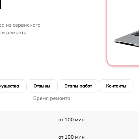
H
ра из сервисного
сти ремонта
мущества
Отзывы
Этапы работ
Контакты
Время ремонта
от 100 мин
от 100 мин