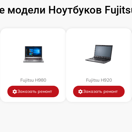
 модели Ноутбуков Fujits
от 50 мин
от 100 мин
от 50 мин
от 120 мин
Fujitsu H980
Fujitsu H920
от 70 мин
Заказать ремонт
Заказать ремонт
от 30 мин
от 60 мин