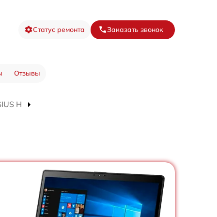
Статус ремонта
Заказать звонок
ы
Отзывы
SIUS H