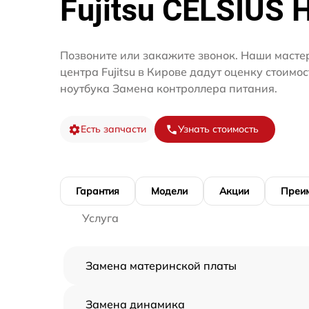
Fujitsu CELSIUS 
Позвоните или закажите звонок. Наши масте
центра Fujitsu в Кирове дадут оценку стоимо
ноутбука Замена контроллера питания.
Есть запчасти
Узнать стоимость
Гарантия
Модели
Акции
Преи
Услуга
Замена материнской платы
Замена динамика