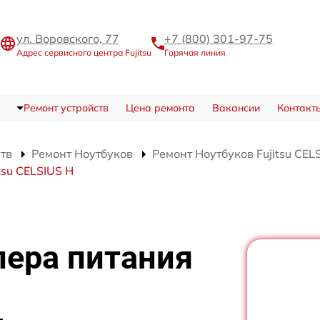
ул. Воровского, 77
+7 (800) 301-97-75
Адрес сервисного центра Fujitsu
Горячая линия
Ремонт устройств
Цена ремонта
Вакансии
Контакт
ств
Ремонт Ноутбуков
Ремонт Ноутбуков Fujitsu CEL
tsu CELSIUS H
лера питания