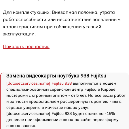
Для комплектующих: Внезапная поломка, утрата
работоспособности или несоответствие заявленным
характеристикам при соблюдении условий
эксплуатации.
Показать полностью
Замена видеокарты ноутбука 938 Fujitsu
[dataset:services:name] Fujitsu 938
выполняется в нашем
специализированном сервисном центр Fujitsu в Кирове
мастерами с огромным опытом - от 5 лет. На все виды работ
и запчасти предоставляем расширенную гарантию - мы в
сервисе уверены в качестве наших услуг.
[dataset:services:name] Fujitsu 938 будет стоить на -15%
дешевле при оформлении заказа на сайте через форму
заказа звонка.