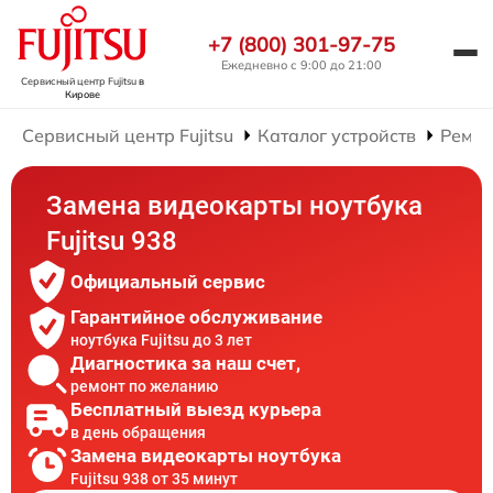
+7 (800) 301-97-75
Ежедневно с 9:00 до 21:00
Сервисный центр Fujitsu
в
Кирове
Сервисный центр Fujitsu
Каталог устройств
Ремон
Замена видеокарты ноутбука
Fujitsu 938
Официальный сервис
Гарантийное обслуживание
ноутбука Fujitsu до 3 лет
Диагностика за наш счет,
ремонт по желанию
Бесплатный выезд курьера
в день обращения
Замена видеокарты ноутбука
Fujitsu 938 от 35 минут