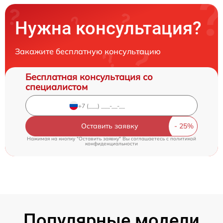
Нужна консультация?
Закажите бесплатную консультацию
Бесплатная консультация со
специалистом
Оставить заявку
Нажимая на кнопку "Оставить заявку" Вы соглашаетесь c
политикой
конфиденциальности
Популярные модели