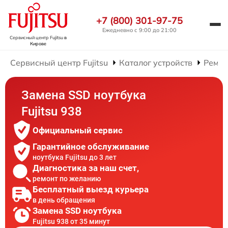
+7 (800) 301-97-75
Ежедневно с 9:00 до 21:00
Сервисный центр Fujitsu
в
Кирове
Сервисный центр Fujitsu
Каталог устройств
Ремон
Замена SSD ноутбука
Fujitsu 938
Официальный сервис
Гарантийное обслуживание
ноутбука Fujitsu до 3 лет
Диагностика за наш счет,
ремонт по желанию
Бесплатный выезд курьера
в день обращения
Замена SSD ноутбука
Fujitsu 938 от 35 минут