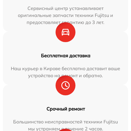
Сервисный центр устанавливает
оригинальные запчасти техники Fujitsu и
предоставляет гарантию до 3 лет.
Бесплатная доставка
Наш курьер в Кирове бесплатно доставит ваше
устройство на ремонт и обратно.
Срочный ремонт
Большинство неисправностей техники Fujitsu
мы устраняем в течение 2 часов.