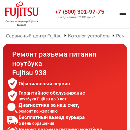
+7 (800) 301-97-75
Ежедневно с 9:00 до 21:00
Сервисный центр Fujitsu
в
Кирове
Сервисный центр Fujitsu
Каталог устройств
Ремон
Ремонт разъема питания
ноутбука
Fujitsu 938
Официальный сервис
Гарантийное обслуживание
ноутбука Fujitsu до 3 лет
Диагностика за наш счет,
ремонт по желанию
Бесплатный выезд курьера
в день обращения
Ремонт разъема питания ноутбука