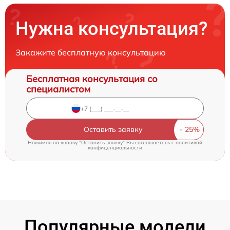
Нужна консультация?
Закажите бесплатную консультацию
Бесплатная консультация со
специалистом
Оставить заявку
Нажимая на кнопку "Оставить заявку" Вы соглашаетесь c
политикой
конфиденциальности
Популярные модели