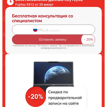
Fujitsu 9312 от 35 минут
Бесплатная консультация со
специалистом
Оставить заявку
Нажимая на кнопку "Оставить заявку" Вы соглашаетесь c
политикой
конфиденциальности
Скидка по
-20%
предварительной
записи на сайте