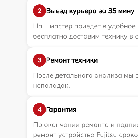
Выезд курьера за 35 минут
2
Наш мастер приедет в удобное 
бесплатно доставим технику в с
Ремонт техники
3
После детального анализа мы с
неполадок.
Гарантия
4
По окончании ремонта и подпи
ремонт устройства Fujitsu срок