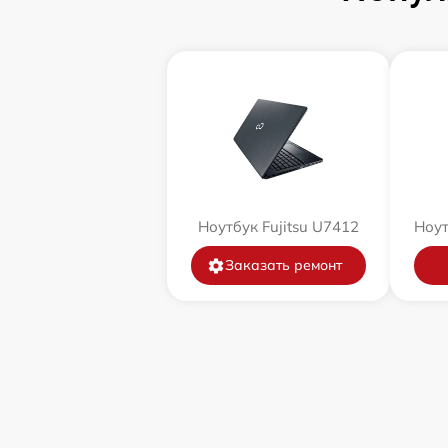
Ноутбук Fujitsu U7412
Ноут
Заказать ремонт