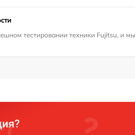
сти
ешном тестировании техники Fujitsu, и м
ция?