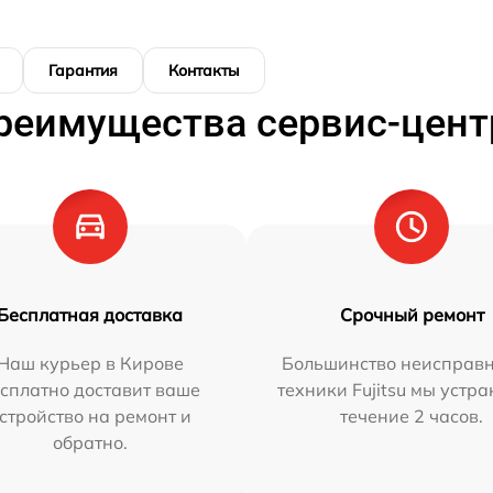
Гарантия
Контакты
реимущества сервис-цент
Бесплатная доставка
Срочный ремонт
Наш курьер в Кирове
Большинство неисправн
сплатно доставит ваше
техники Fujitsu мы устра
стройство на ремонт и
течение 2 часов.
обратно.