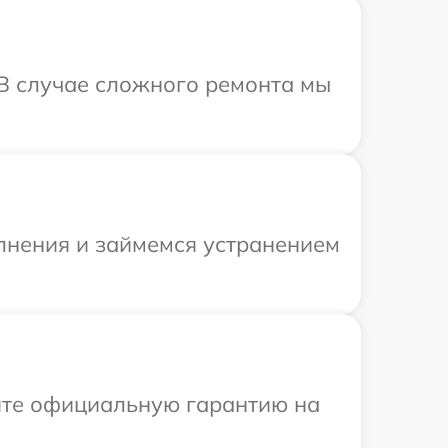
 В случае сложного ремонта мы
олнения и займемся устранением
ите официальную гарантию на