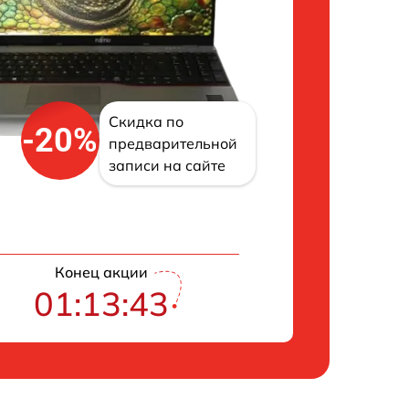
Скидка по
-20%
предварительной
записи на сайте
Конец акции
01:13:42