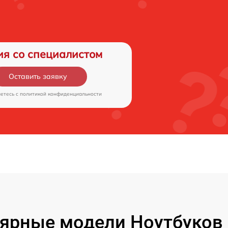
ия со специалистом
Оставить заявку
аетесь c
политикой конфиденциальности
ярные модели Ноутбуков F