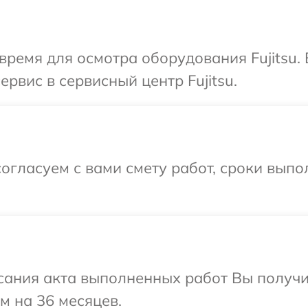
время для осмотра оборудования Fujitsu.
ервис в сервисный центр Fujitsu.
огласуем с вами смету работ, сроки вып
сания акта выполненных работ Вы получ
ом на 36 месяцев.