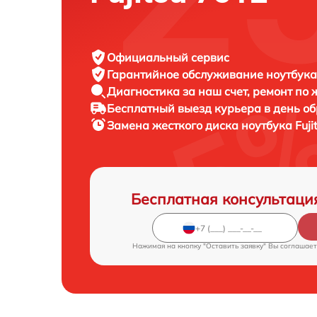
Официальный сервис
Гарантийное обслуживание
ноутбука 
Диагностика за наш счет,
ремонт по
Бесплатный выезд курьера
в день о
Замена жесткого диска ноутбука
Fuj
Бесплатная консультаци
Нажимая на кнопку "Оставить заявку" Вы соглашает