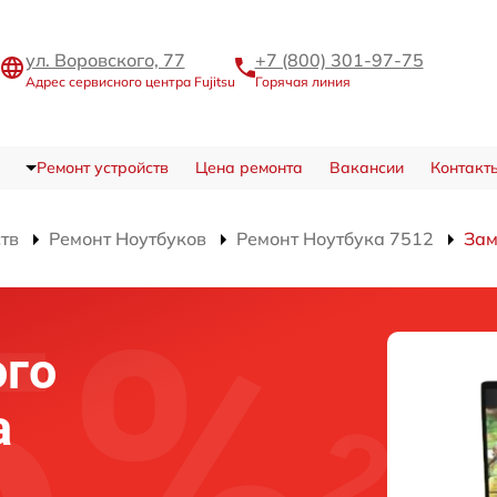
ул. Воровского, 77
+7 (800) 301-97-75
Адрес сервисного центра Fujitsu
Горячая линия
Ремонт устройств
Цена ремонта
Вакансии
Контакт
ств
Ремонт Ноутбуков
Ремонт Ноутбука 7512
Зам
ого
а