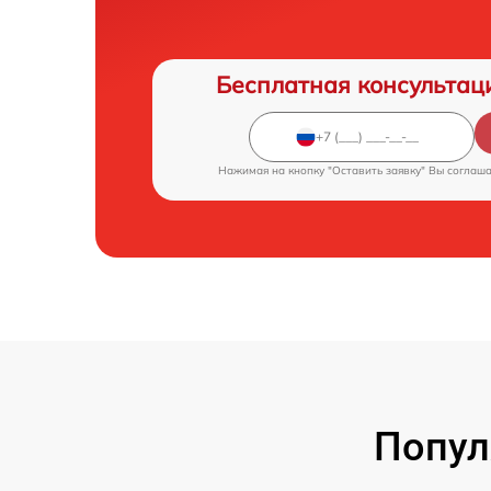
Бесплатная консультац
Нажимая на кнопку "Оставить заявку" Вы соглаш
Попул