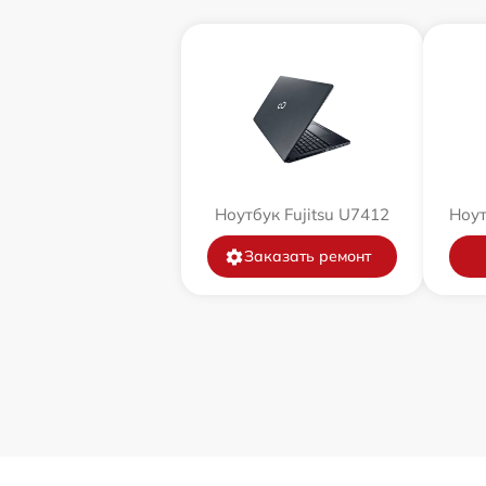
Ноутбук Fujitsu U7412
Ноут
Заказать ремонт