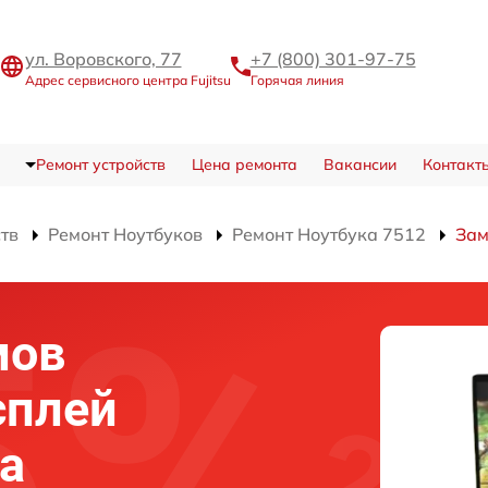
ул. Воровского, 77
+7 (800) 301-97-75
Адрес сервисного центра Fujitsu
Горячая линия
Ремонт устройств
Цена ремонта
Вакансии
Контакт
ств
Ремонт Ноутбуков
Ремонт Ноутбука 7512
Зам
мов
сплей
ка