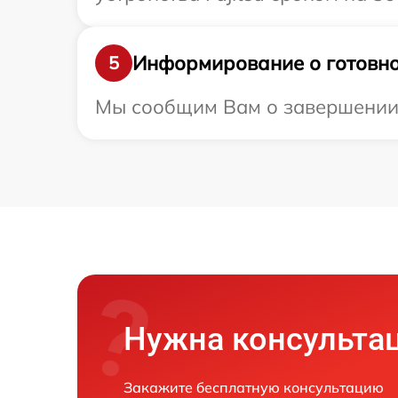
Информирование о готовно
5
Мы сообщим Вам о завершении ре
Нужна консульта
Закажите бесплатную консультацию