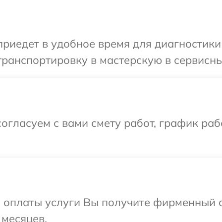
едет в удобное время для диагностики т
ранспортировку в мастерскую в сервисный
огласуем с вами смету работ, график раб
и оплаты услуги Вы получите фирменный 
 месяцев.