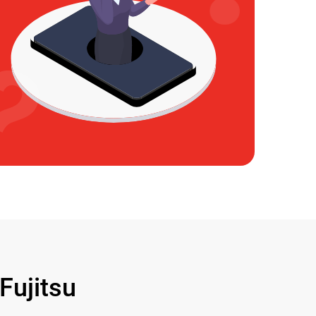
ujitsu