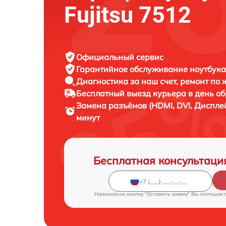
Fujitsu 7512
Официальный сервис
Гарантийное обслуживание
ноутбука 
Диагностика за наш счет,
ремонт по
Бесплатный выезд курьера
в день о
Замена разъёмов (HDMI, DVI, Диспле
минут
Бесплатная консультаци
Нажимая на кнопку "Оставить заявку" Вы соглашает