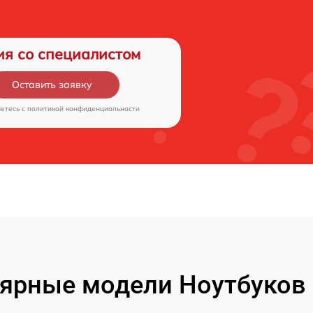
ия со специалистом
Оставить заявку
аетесь c
политикой конфиденциальности
ярные модели Ноутбуков F