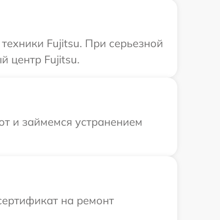
ехники Fujitsu. При серьезной
 центр Fujitsu.
от и займемся устранением
сертификат на ремонт