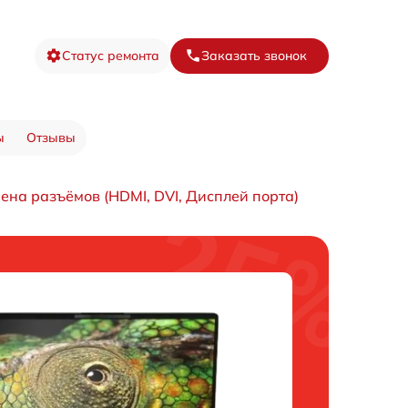
Статус ремонта
Заказать звонок
ы
Отзывы
ена разъёмов (HDMI, DVI, Дисплей порта)