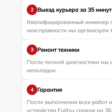
Выезд курьера за 35 минут
2
Квалифицированный инженер при
неисправности мы организуем т
Ремонт техники
3
После полной диагностики мы с
неполадок.
Гарантия
4
После выполнения всех работ 
устройства Fujitsu сроком на 36