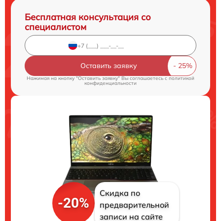
Бесплатная консультация со
специалистом
Оставить заявку
Нажимая на кнопку "Оставить заявку" Вы соглашаетесь c
политикой
конфиденциальности
Скидка по
-20%
предварительной
записи на сайте