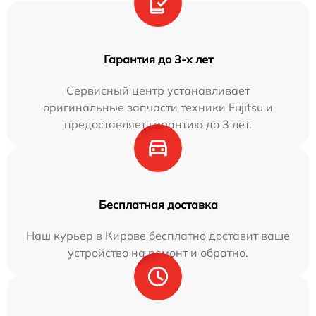
Гарантия до 3-х лет
Сервисный центр устанавливает
оригинальные запчасти техники Fujitsu и
предоставляет гарантию до 3 лет.
Бесплатная доставка
Наш курьер в Кирове бесплатно доставит ваше
устройство на ремонт и обратно.