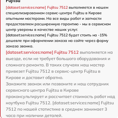
Fujitsu
[dataset:services:name] Fujitsu 7512
выполняется в нашем
специализированном сервис-центре Fujitsu в Кирове
опытными мастерами. На все виды работ и запчасти
предоставляем расширенную гарантию - мы в сервисном
центр уверены в качестве наших услуг.
[dataset:services:name] Fujitsu 7512 будет стоить на -15%
дешевле при оформлении заказа на сайте через форму
заказа звонка.
[dataset:services:name] Fujitsu 7512
выполняется на
выезде, если не требует большого оборудования и
сложного ремонта. В таких случаях наш мастер
привезет Fujitsu 7512 в сервис-центр Fujitsu в
Кирове и доставит обратно.
Закажите звонок или позвоните и наш сотрудник
сервисного центра Fujitsu в Кирове
проконсультирует и рассчитает стоимость работ над
ноутбука Fujitsu 7512. [dataset:services:name] Fujitsu
7512 по нашей статистике в среднем занимает 3
часа при наличии деталей.