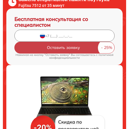
Fujitsu 7512 от 35 минут
Бесплатная консультация со
специалистом
Оставить заявку
Нажимая на кнопку "Оставить заявку" Вы соглашаетесь c
политикой
конфиденциальности
Скидка по
-20%
предварительной