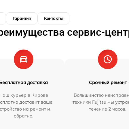
Гарантия
Контакты
реимущества сервис-цент
Бесплатная доставка
Срочный ремонт
Наш курьер в Кирове
Большинство неисправн
сплатно доставит ваше
техники Fujitsu мы устра
стройство на ремонт и
течение 2 часов.
обратно.