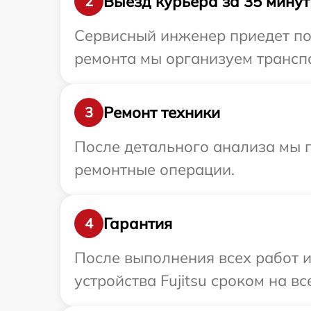
Выезд курьера за 35 минут
2
Сервисный инженер приедет по 
ремонта мы организуем транспо
Ремонт техники
3
После детального анализа мы п
ремонтные операции.
Гарантия
4
После выполнения всех работ 
устройства Fujitsu сроком на вс