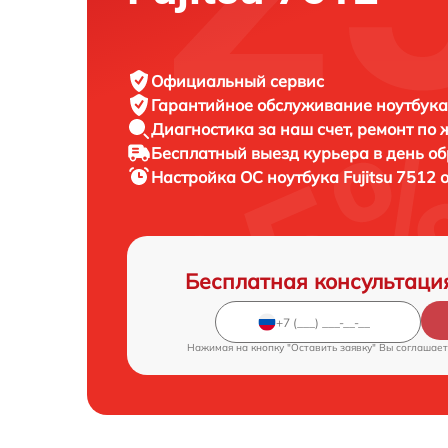
Официальный сервис
Гарантийное обслуживание
ноутбука 
Диагностика за наш счет,
ремонт по
Бесплатный выезд курьера
в день о
Настройка ОС ноутбука
Fujitsu 7512 
Бесплатная консультаци
Нажимая на кнопку "Оставить заявку" Вы соглашает