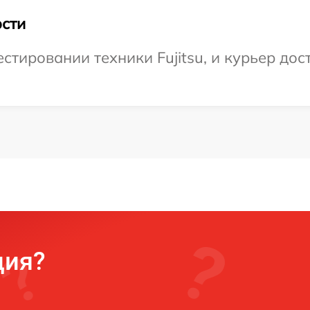
сти
тировании техники Fujitsu, и курьер дост
ция?