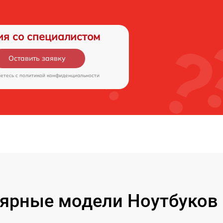
ия со специалистом
Оставить заявку
аетесь c
политикой конфиденциальности
ярные модели Ноутбуков F