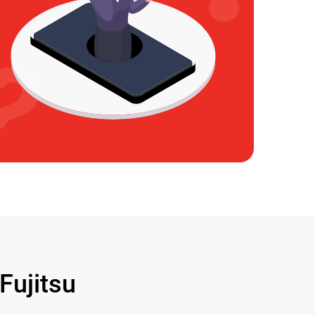
ujitsu