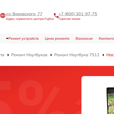
ул. Воровского, 77
+7 (800) 301-97-75
Адрес сервисного центра Fujitsu
Горячая линия
Ремонт устройств
Цена ремонта
Вакансии
Контакт
ств
Ремонт Ноутбуков
Ремонт Ноутбука 7512
Нас