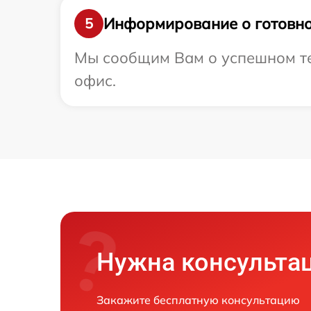
Информирование о готовно
5
Мы сообщим Вам о успешном тес
офис.
Нужна консульта
Закажите бесплатную консультацию