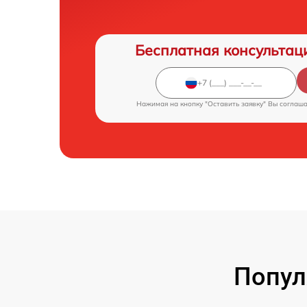
Бесплатная консультац
Нажимая на кнопку "Оставить заявку" Вы соглаш
Попул