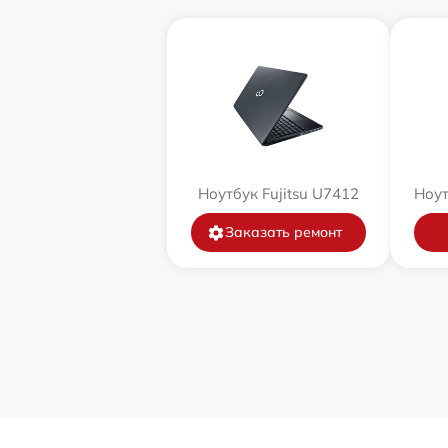
Ноутбук Fujitsu U7412
Ноут
Заказать ремонт