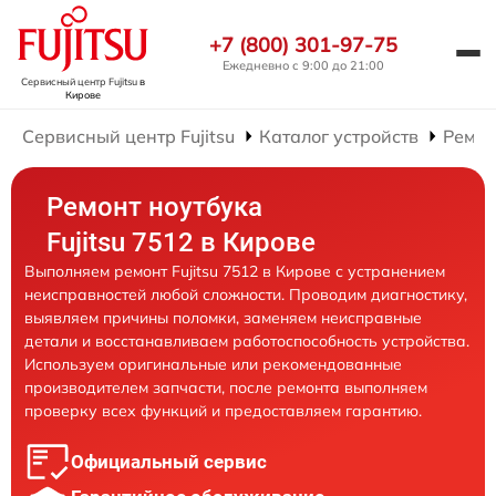
+7 (800) 301-97-75
Ежедневно с 9:00 до 21:00
Сервисный центр Fujitsu
в
Кирове
Сервисный центр Fujitsu
Каталог устройств
Ремон
Ремонт ноутбука
Fujitsu 7512 в Кирове
Выполняем ремонт Fujitsu 7512 в Кирове с устранением
неисправностей любой сложности. Проводим диагностику,
выявляем причины поломки, заменяем неисправные
детали и восстанавливаем работоспособность устройства.
Используем оригинальные или рекомендованные
производителем запчасти, после ремонта выполняем
проверку всех функций и предоставляем гарантию.
Официальный сервис