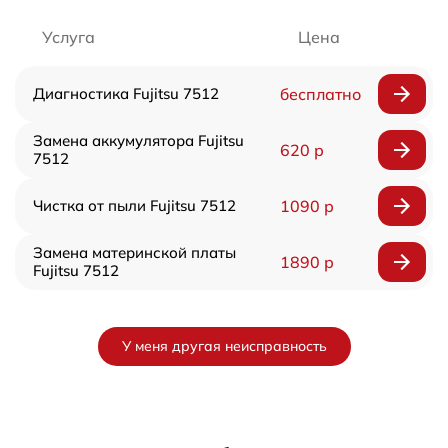
Услуга
Цена
Диагностика Fujitsu 7512
бесплатно
Замена аккумулятора Fujitsu
620 р
7512
Чистка от пыли Fujitsu 7512
1090 р
Замена материнской платы
1890 р
Fujitsu 7512
У меня другая неисправность