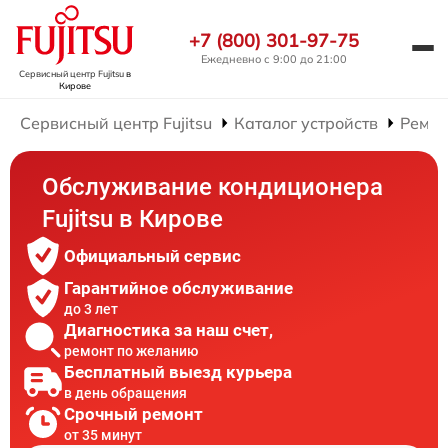
+7 (800) 301-97-75
Ежедневно с 9:00 до 21:00
Сервисный центр Fujitsu
в
Кирове
Сервисный центр Fujitsu
Каталог устройств
Ремон
Обслуживание кондиционера
Fujitsu в Кирове
Официальный сервис
Гарантийное обслуживание
до 3 лет
Диагностика за наш счет,
ремонт по желанию
Бесплатный выезд курьера
в день обращения
Срочный ремонт
от 35 минут