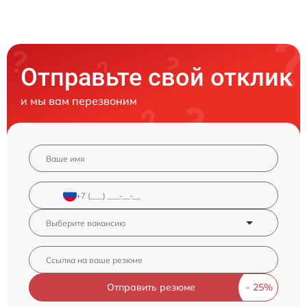
Отправьте свой отклик
и мы вам перезвоним
Отправить резюме