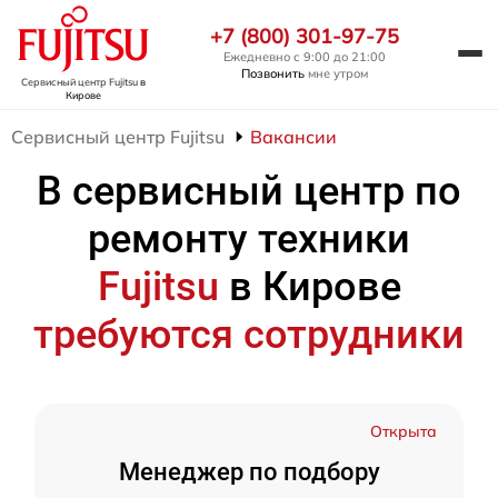
+7 (800) 301-97-75
Ежедневно с 9:00 до 21:00
Позвонить
мне утром
Сервисный центр Fujitsu
в
Кирове
Сервисный центр Fujitsu
Вакансии
В сервисный центр по
ремонту техники
Fujitsu
в Кирове
требуются сотрудники
Открыта
Менеджер по подбору